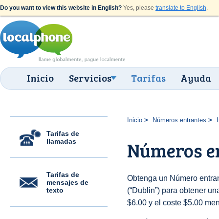
Do you want to view this website in English?
Yes, please
translate to English
.
Inicio
Servicios
Tarifas
Ayuda
Inicio
Números entrantes
Tarifas de
llamadas
Números en
Tarifas de
Obtenga un Número entrant
mensajes de
texto
(“Dublin”) para obtener una 
$6.00 y el coste $5.00 men