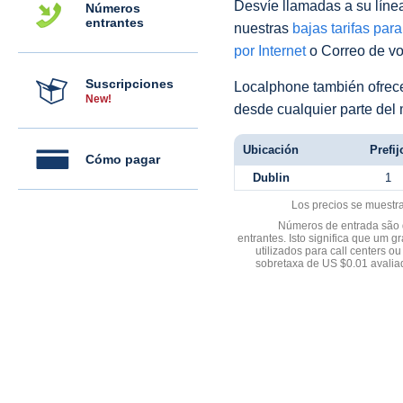
Desvíe llamadas a su línea 
Números
entrantes
nuestras
bajas tarifas par
por Internet
o Correo de voz
Suscripciones
Localphone también ofre
New!
desde cualquier parte del
Ubicación
Prefij
Cómo pagar
Dublin
1
Los precios se muestr
Números de entrada são d
entrantes. Isto significa que u
utilizados para call centers
sobretaxa de US $0.01 avali