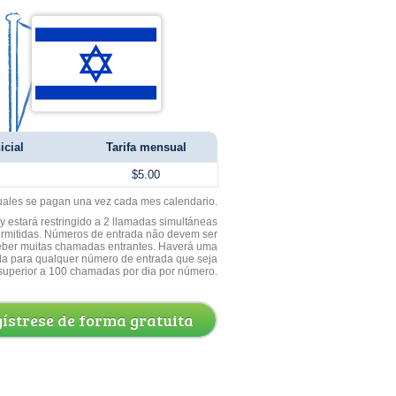
icial
Tarifa mensual
$5.00
uales se pagan una vez cada mes calendario.
 estará restringido a 2 llamadas simultáneas
ermitidas. Números de entrada não devem ser
ceber muitas chamadas entrantes. Haverá uma
a para qualquer número de entrada que seja
superior a 100 chamadas por dia por número.
ístrese de forma gratuita