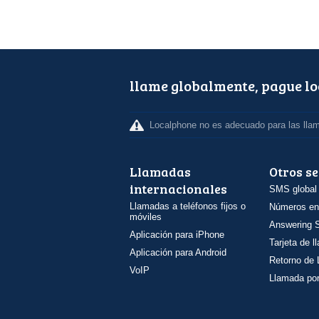
llame globalmente, pague l
Localphone no es adecuado para las lla
Llamadas
Otros se
internacionales
SMS global
Llamadas a teléfonos fijos o
Números en
móviles
Answering S
Aplicación para iPhone
Tarjeta de 
Aplicación para Android
Retorno de
VoIP
Llamada por