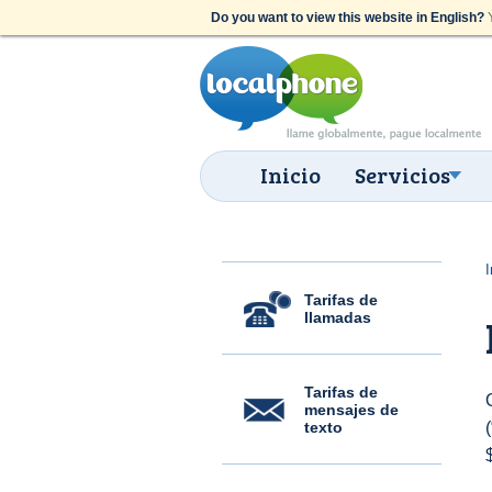
Do you want to view this website in English?
Y
Inicio
Servicios
I
Tarifas de
llamadas
Tarifas de
mensajes de
texto