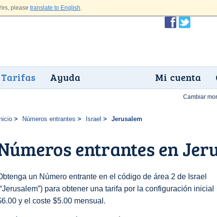
es, please
translate to English
.
Tarifas
Ayuda
Mi cuenta
Cambiar mo
nicio
Números entrantes
Israel
Jerusalem
Números entrantes en Jer
Obtenga un Número entrante en el código de área 2 de Israel
(“Jerusalem”) para obtener una tarifa por la configuración inicial
$6.00 y el coste $5.00 mensual.