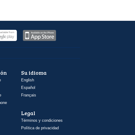
ión
Su idioma
e
English
Español
e
Français
hone
Legal
Términos y condiciones
Política de privacidad