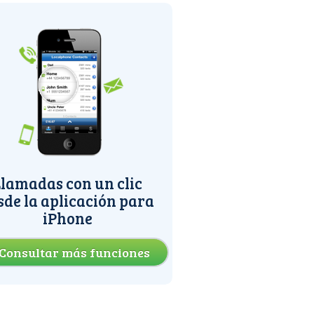
lamadas con un clic
sde la aplicación para
iPhone
Consultar más funciones