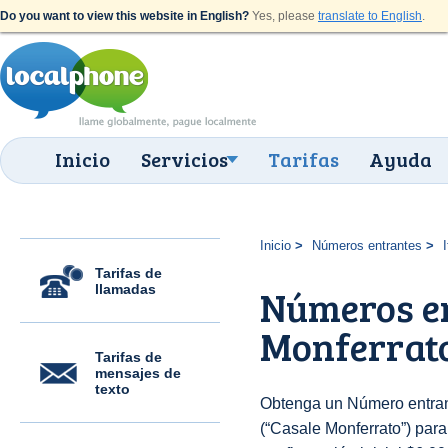
Do you want to view this website in English?
Yes, please
translate to English
.
Inicio
Servicios
Tarifas
Ayuda
Inicio
Números entrantes
I
Tarifas de
llamadas
Números en
Monferrat
Tarifas de
mensajes de
texto
Obtenga un Número entrant
(“Casale Monferrato”) para 