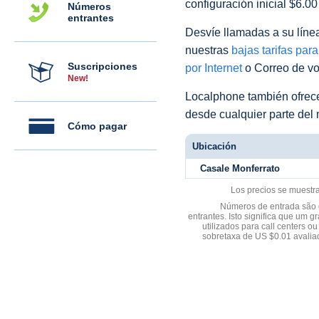
configuración inicial $6.0
Números
entrantes
Desvíe llamadas a su línea 
nuestras
bajas tarifas par
Suscripciones
por Internet
o Correo de voz
New!
Localphone también ofre
desde cualquier parte del
Cómo pagar
Ubicación
Casale Monferrato
Los precios se muestr
Números de entrada são d
entrantes. Isto significa que u
utilizados para call centers
sobretaxa de US $0.01 avali