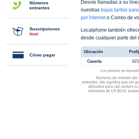
Desvíe llamadas a su línea 
Números
entrantes
nuestras
bajas tarifas par
por Internet
o Correo de voz
Suscripciones
Localphone también ofre
New!
desde cualquier parte del
Ubicación
Prefi
Cómo pagar
Caserta
823
Los precios se muestr
Números de entrada são d
entrantes. Isto significa que u
utilizados para call centers
sobretaxa de US $0.01 avali