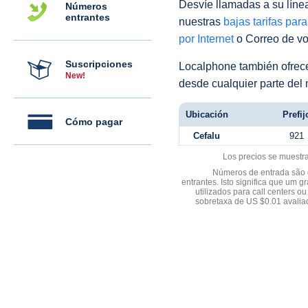
Desvíe llamadas a su línea 
Números
entrantes
nuestras
bajas tarifas par
por Internet
o Correo de voz
Suscripciones
Localphone también ofre
New!
desde cualquier parte del
Ubicación
Prefij
Cómo pagar
Cefalu
921
Los precios se muestr
Números de entrada são d
entrantes. Isto significa que u
utilizados para call centers
sobretaxa de US $0.01 avali