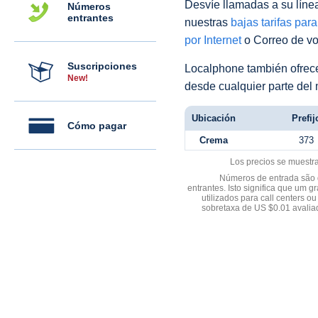
Desvíe llamadas a su línea 
Números
entrantes
nuestras
bajas tarifas par
por Internet
o Correo de voz
Suscripciones
Localphone también ofre
New!
desde cualquier parte del
Ubicación
Prefij
Cómo pagar
Crema
373
Los precios se muestr
Números de entrada são d
entrantes. Isto significa que u
utilizados para call centers
sobretaxa de US $0.01 avali