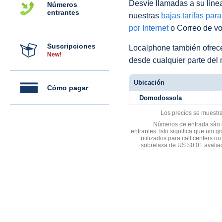
Desvíe llamadas a su línea 
Números
entrantes
nuestras
bajas tarifas par
por Internet
o Correo de voz
Suscripciones
Localphone también ofre
New!
desde cualquier parte del
Ubicación
Cómo pagar
Domodossola
Los precios se muestr
Números de entrada são d
entrantes. Isto significa que u
utilizados para call centers
sobretaxa de US $0.01 avali