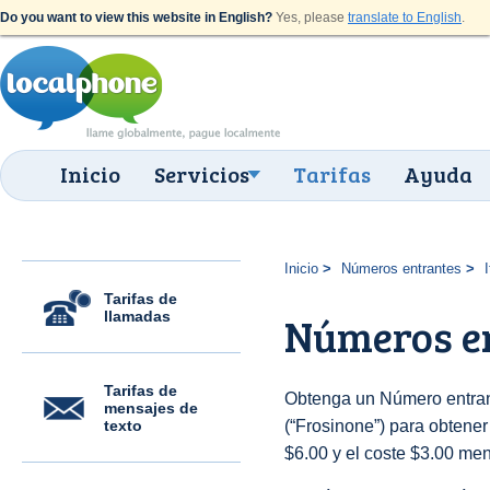
Do you want to view this website in English?
Yes, please
translate to English
.
Inicio
Servicios
Tarifas
Ayuda
Inicio
Números entrantes
I
Tarifas de
llamadas
Números en
Tarifas de
Obtenga un Número entrant
mensajes de
texto
(“Frosinone”) para obtener 
$6.00 y el coste $3.00 men