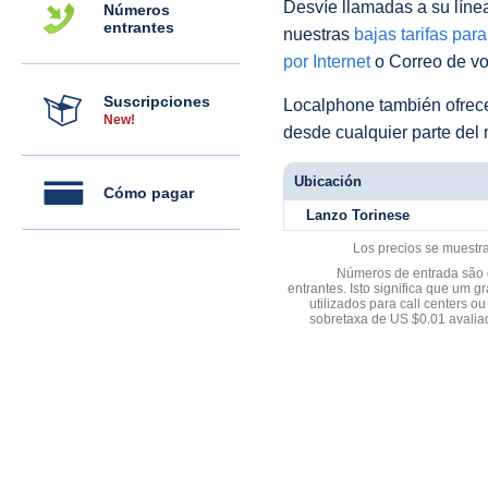
Desvíe llamadas a su línea 
Números
entrantes
nuestras
bajas tarifas par
por Internet
o Correo de voz
Suscripciones
Localphone también ofre
New!
desde cualquier parte del
Ubicación
Cómo pagar
Lanzo Torinese
Los precios se muestr
Números de entrada são d
entrantes. Isto significa que u
utilizados para call centers
sobretaxa de US $0.01 avali