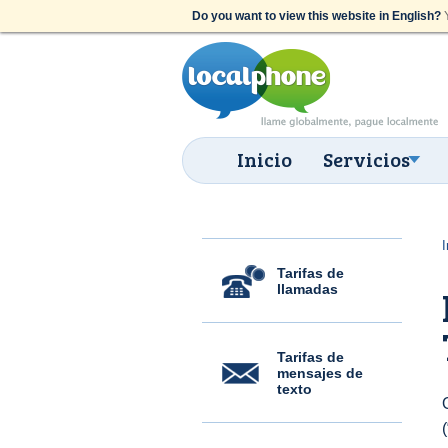
Do you want to view this website in English?
Y
Inicio
Servicios
I
Tarifas de
llamadas
Tarifas de
mensajes de
texto