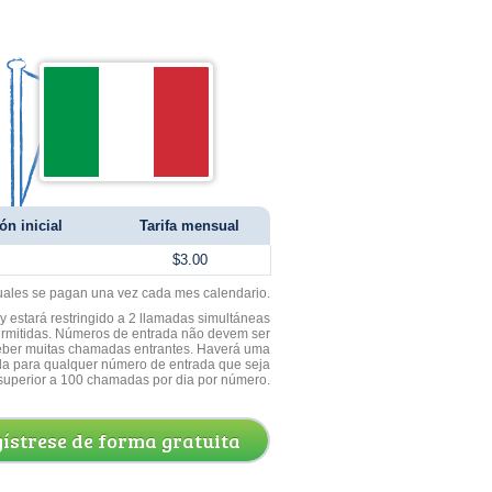
ón inicial
Tarifa mensual
$3.00
uales se pagan una vez cada mes calendario.
 estará restringido a 2 llamadas simultáneas
ermitidas. Números de entrada não devem ser
ceber muitas chamadas entrantes. Haverá uma
a para qualquer número de entrada que seja
superior a 100 chamadas por dia por número.
ístrese de forma gratuita