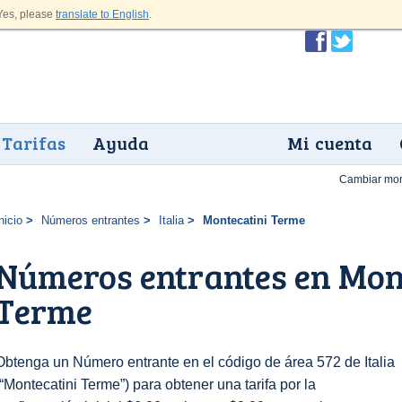
es, please
translate to English
.
Tarifas
Ayuda
Mi cuenta
Cambiar mo
nicio
Números entrantes
Italia
Montecatini Terme
Números entrantes en Mon
Terme
Obtenga un Número entrante en el código de área 572 de Italia
(“Montecatini Terme”) para obtener una tarifa por la