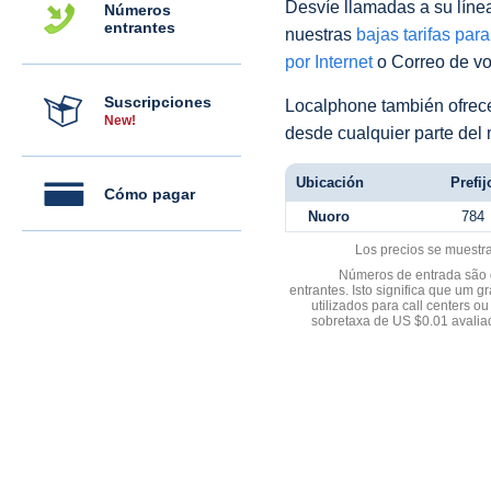
Desvíe llamadas a su línea 
Números
entrantes
nuestras
bajas tarifas par
por Internet
o Correo de voz
Suscripciones
Localphone también ofre
New!
desde cualquier parte del
Ubicación
Prefij
Cómo pagar
Nuoro
784
Los precios se muestr
Números de entrada são d
entrantes. Isto significa que u
utilizados para call centers
sobretaxa de US $0.01 avali