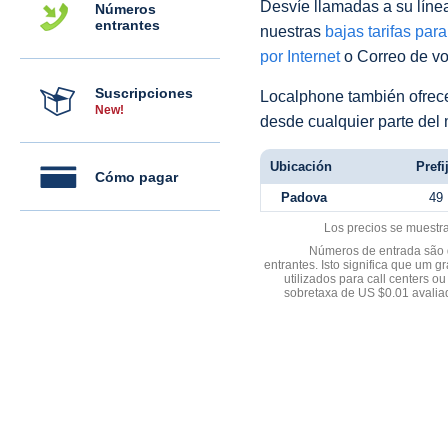
Desvíe llamadas a su línea 
Números
entrantes
nuestras
bajas tarifas par
por Internet
o Correo de voz
Suscripciones
Localphone también ofre
New!
desde cualquier parte del
Ubicación
Prefi
Cómo pagar
Padova
49
Los precios se muestr
Números de entrada são d
entrantes. Isto significa que u
utilizados para call centers
sobretaxa de US $0.01 avali