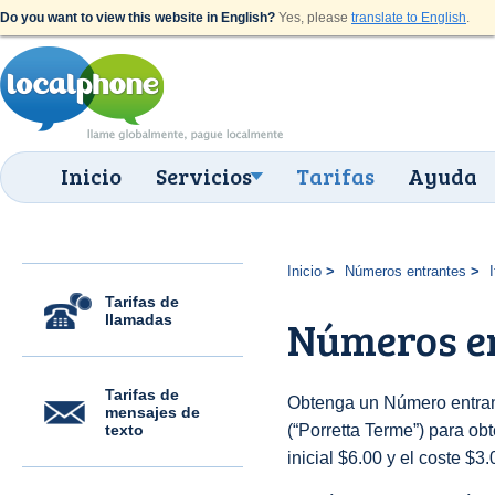
Do you want to view this website in English?
Yes, please
translate to English
.
Inicio
Servicios
Tarifas
Ayuda
Inicio
Números entrantes
I
Tarifas de
llamadas
Números en
Tarifas de
Obtenga un Número entrant
mensajes de
texto
(“Porretta Terme”) para obt
inicial $6.00 y el coste $3