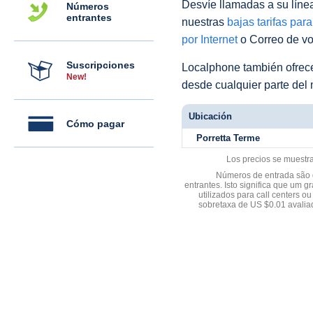
Desvíe llamadas a su línea 
Números
entrantes
nuestras
bajas tarifas par
por Internet
o Correo de voz
Suscripciones
Localphone también ofre
New!
desde cualquier parte del
Ubicación
Cómo pagar
Porretta Terme
Los precios se muestr
Números de entrada são d
entrantes. Isto significa que u
utilizados para call centers
sobretaxa de US $0.01 avali