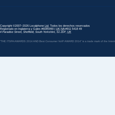
Copyright ©2007–2026 Localphone
Ltd
. Todos los derechos reservados
Registrado en Inglaterra y Gales #6085990 |
UK
IVA
#911 5418 49
4 Paradise Street
,
Sheffield
,
South Yorkshire
,
S1 2DF
,
UK
“THE ITSPA AWARDS 2014 AND Best Consumer VoIP AWARD 2014” is a trade mark of the Internet 