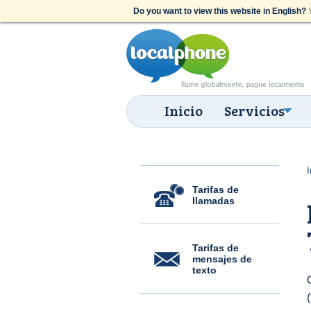
Do you want to view this website in English?
Y
Inicio
Servicios
I
Tarifas de
llamadas
Tarifas de
mensajes de
texto