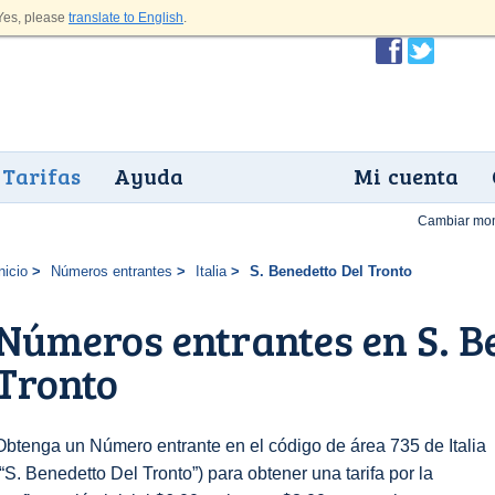
es, please
translate to English
.
Tarifas
Ayuda
Mi cuenta
Cambiar mo
nicio
Números entrantes
Italia
S. Benedetto Del Tronto
Números entrantes en S. B
Tronto
Obtenga un Número entrante en el código de área 735 de Italia
(“S. Benedetto Del Tronto”) para obtener una tarifa por la