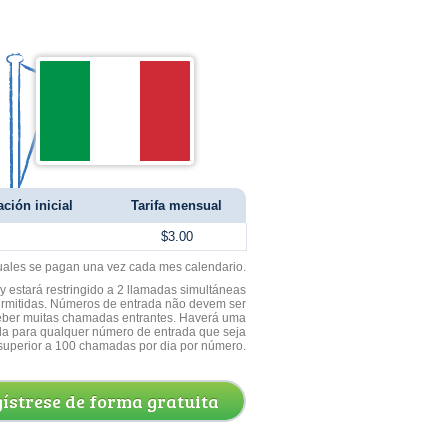
ación inicial
Tarifa mensual
$3.00
uales se pagan una vez cada mes calendario.
 estará restringido a 2 llamadas simultáneas
ermitidas. Números de entrada não devem ser
ceber muitas chamadas entrantes. Haverá uma
a para qualquer número de entrada que seja
superior a 100 chamadas por dia por número.
ístrese de forma gratuita