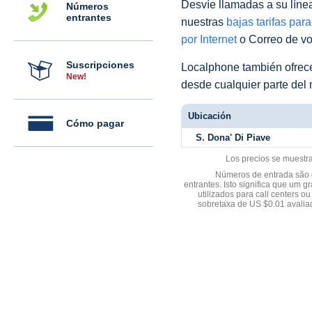
Desvíe llamadas a su línea 
Números
entrantes
nuestras
bajas tarifas par
por Internet
o Correo de voz
Suscripciones
Localphone también ofre
New!
desde cualquier parte del
Ubicación
Cómo pagar
S. Dona' Di Piave
Los precios se muestr
Números de entrada são d
entrantes. Isto significa que u
utilizados para call centers
sobretaxa de US $0.01 avali