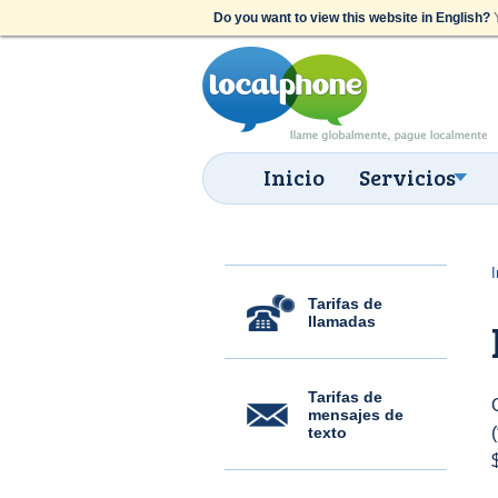
Do you want to view this website in English?
Y
Inicio
Servicios
I
Tarifas de
llamadas
Tarifas de
mensajes de
texto