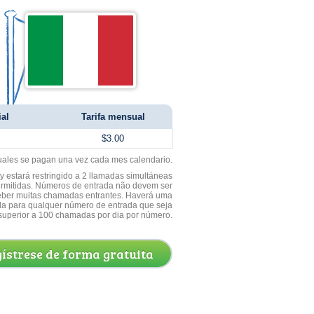
ial
Tarifa mensual
$3.00
uales se pagan una vez cada mes calendario.
 estará restringido a 2 llamadas simultáneas
ermitidas. Números de entrada não devem ser
ceber muitas chamadas entrantes. Haverá uma
a para qualquer número de entrada que seja
superior a 100 chamadas por dia por número.
ístrese de forma gratuita