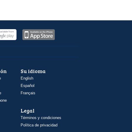
ión
Su idioma
e
English
Español
e
Français
hone
Legal
Términos y condiciones
Política de privacidad