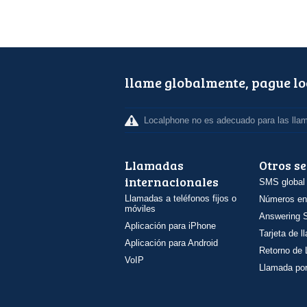
llame globalmente, pague l
Localphone no es adecuado para las lla
Llamadas
Otros se
internacionales
SMS global
Llamadas a teléfonos fijos o
Números en
móviles
Answering S
Aplicación para iPhone
Tarjeta de 
Aplicación para Android
Retorno de
VoIP
Llamada por