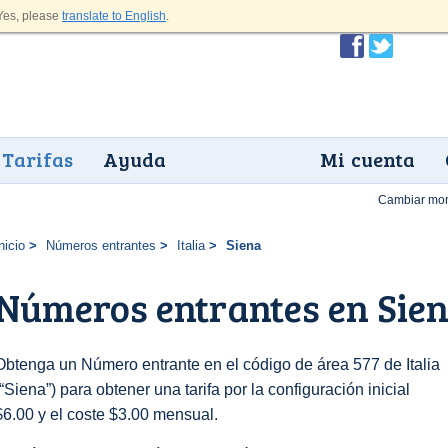
es, please
translate to English
.
Tarifas
Ayuda
Mi cuenta
Cambiar mo
nicio
Números entrantes
Italia
Siena
Números entrantes en Sie
Obtenga un Número entrante en el código de área 577 de Italia
(“Siena”) para obtener una tarifa por la configuración inicial
$6.00 y el coste $3.00 mensual.