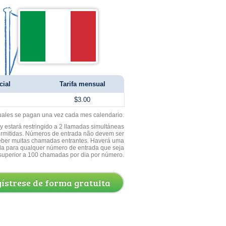
cial
Tarifa mensual
$3.00
uales se pagan una vez cada mes calendario.
 estará restringido a 2 llamadas simultáneas
ermitidas. Números de entrada não devem ser
ceber muitas chamadas entrantes. Haverá uma
a para qualquer número de entrada que seja
superior a 100 chamadas por dia por número.
ístrese de forma gratuita