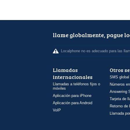
llame globalmente, pague l
Localphone no es adecuado para las lla
Llamadas
Otros se
internacionales
SMS global
Llamadas a teléfonos fijos o
Números en
móviles
Answering S
Aplicación para iPhone
Tarjeta de 
Aplicación para Android
Retorno de
VoIP
Llamada por