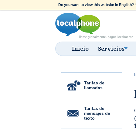
Do you want to view this website in English?
Y
Inicio
Servicios
I
Tarifas de
llamadas
Tarifas de
mensajes de
texto