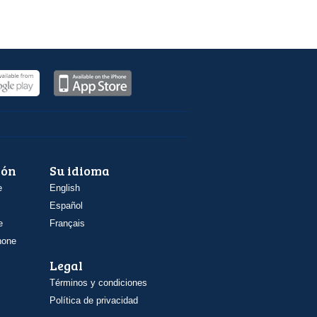
ión
Su idioma
e
English
Español
e
Français
hone
Legal
Términos y condiciones
Política de privacidad