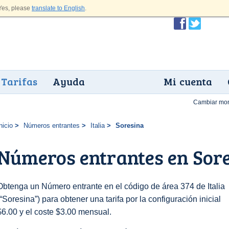
es, please
translate to English
.
Tarifas
Ayuda
Mi cuenta
Cambiar mo
nicio
Números entrantes
Italia
Soresina
Números entrantes en Sor
Obtenga un Número entrante en el código de área 374 de Italia
(“Soresina”) para obtener una tarifa por la configuración inicial
$6.00 y el coste $3.00 mensual.