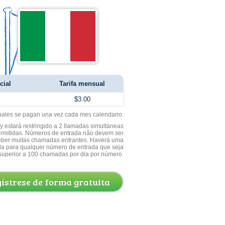
cial
Tarifa mensual
$3.00
uales se pagan una vez cada mes calendario.
 estará restringido a 2 llamadas simultáneas
ermitidas. Números de entrada não devem ser
ceber muitas chamadas entrantes. Haverá uma
a para qualquer número de entrada que seja
superior a 100 chamadas por dia por número.
ístrese de forma gratuita