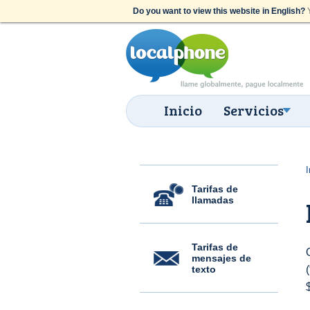
Do you want to view this website in English?
Y
Inicio
Servicios
I
Tarifas de
llamadas
Tarifas de
mensajes de
texto