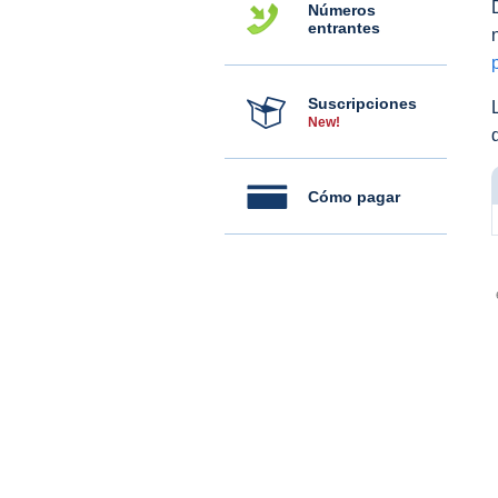
Números
entrantes
Suscripciones
New!
Cómo pagar