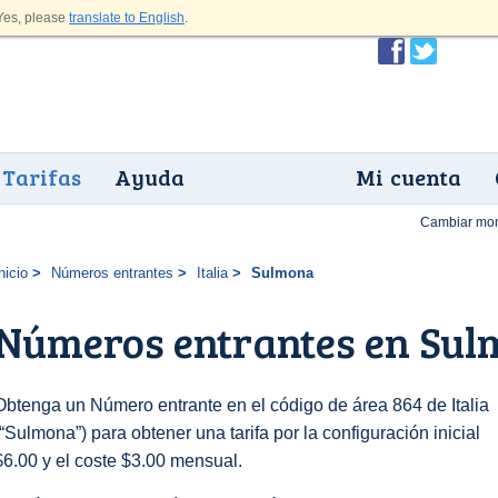
es, please
translate to English
.
Tarifas
Ayuda
Mi cuenta
Cambiar mo
nicio
Números entrantes
Italia
Sulmona
Números entrantes en Su
Obtenga un Número entrante en el código de área 864 de Italia
(“Sulmona”) para obtener una tarifa por la configuración inicial
$6.00 y el coste $3.00 mensual.