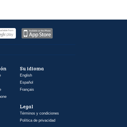
ión
Su idioma
e
English
Español
e
Français
hone
Legal
Términos y condiciones
Política de privacidad