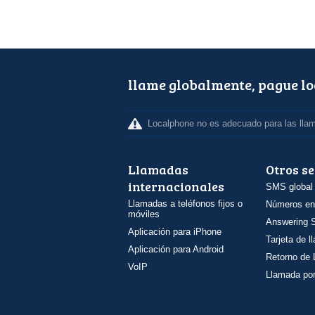
llame globalmente, pague l
Localphone no es adecuado para las lla
Llamadas
Otros se
internacionales
SMS global
Llamadas a teléfonos fijos o
Números en
móviles
Answering S
Aplicación para iPhone
Tarjeta de 
Aplicación para Android
Retorno de
VoIP
Llamada por