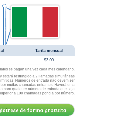
ial
Tarifa mensual
$3.00
uales se pagan una vez cada mes calendario.
 estará restringido a 2 llamadas simultáneas
ermitidas. Números de entrada não devem ser
ceber muitas chamadas entrantes. Haverá uma
a para qualquer número de entrada que seja
superior a 100 chamadas por dia por número.
ístrese de forma gratuita