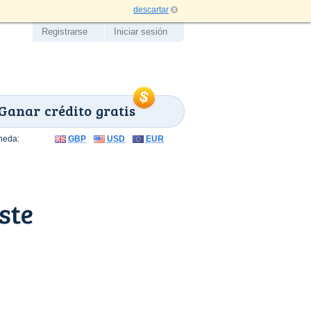
descartar
Registrarse
Iniciar sesión
Ganar crédito gratis
neda:
GBP
USD
EUR
ste