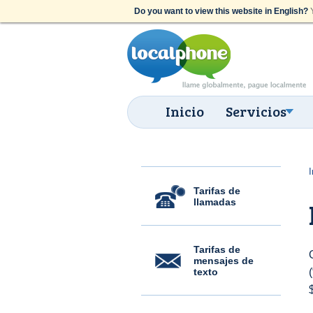
Do you want to view this website in English?
Y
Inicio
Servicios
I
Tarifas de
llamadas
Tarifas de
mensajes de
texto