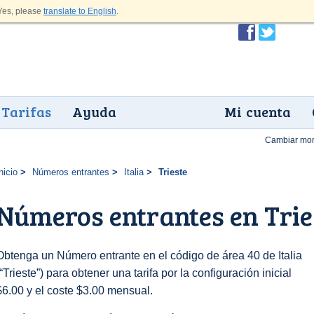
es, please
translate to English
.
Tarifas
Ayuda
Mi cuenta
Cambiar mo
nicio
Números entrantes
Italia
Trieste
Números entrantes en Trie
Obtenga un Número entrante en el código de área 40 de Italia
(“Trieste”) para obtener una tarifa por la configuración inicial
$6.00 y el coste $3.00 mensual.