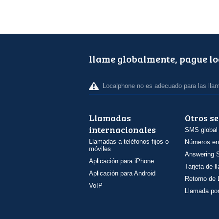
llame globalmente, pague l
Localphone no es adecuado para las lla
Llamadas
Otros se
internacionales
SMS global
Llamadas a teléfonos fijos o
Números en
móviles
Answering S
Aplicación para iPhone
Tarjeta de 
Aplicación para Android
Retorno de
VoIP
Llamada por