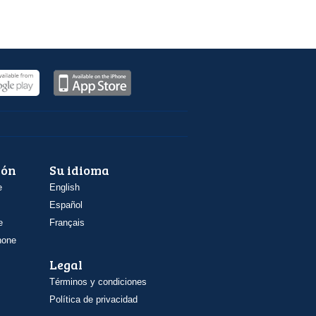
ión
Su idioma
e
English
Español
e
Français
hone
Legal
Términos y condiciones
Política de privacidad