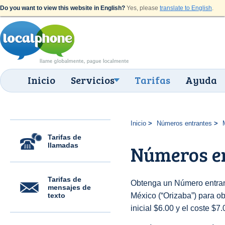
Do you want to view this website in English?
Yes, please
translate to English
.
Inicio
Servicios
Tarifas
Ayuda
Inicio
Números entrantes
Tarifas de
llamadas
Números en
Tarifas de
Obtenga un Número entran
mensajes de
texto
México (“Orizaba”) para ob
inicial $6.00 y el coste $7