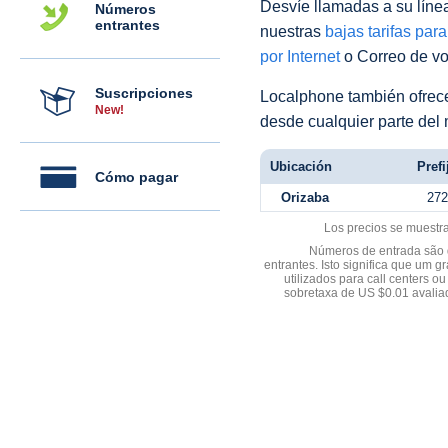
Desvíe llamadas a su línea 
Números
entrantes
nuestras
bajas tarifas par
por Internet
o Correo de voz
Suscripciones
Localphone también ofre
New!
desde cualquier parte del
Ubicación
Prefi
Cómo pagar
Orizaba
272
Los precios se muestr
Números de entrada são d
entrantes. Isto significa que u
utilizados para call centers
sobretaxa de US $0.01 avali