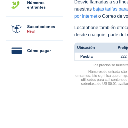
Desvíe llamadas a su línea 
Números
entrantes
nuestras
bajas tarifas par
por Internet
o Correo de voz
Suscripciones
Localphone también ofre
New!
desde cualquier parte del
Ubicación
Prefij
Cómo pagar
Puebla
222
Los precios se muestr
Números de entrada são d
entrantes. Isto significa que u
utilizados para call centers
sobretaxa de US $0.01 avali