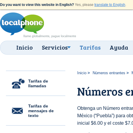
Do you want to view this website in English?
Yes, please
translate to English
.
Inicio
Servicios
Tarifas
Ayuda
Inicio
Números entrantes
Tarifas de
llamadas
Números en
Tarifas de
Obtenga un Número entran
mensajes de
texto
México (“Puebla”) para obt
inicial $6.00 y el coste $7