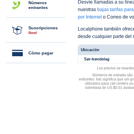
Desvíe llamadas a su línea 
Números
entrantes
nuestras
bajas tarifas par
por Internet
o Correo de voz
Suscripciones
Localphone también ofre
New!
desde cualquier parte del
Ubicación
Cómo pagar
Sør-trøndelag
Los precios se muestr
Números de entrada são d
entrantes. Isto significa que u
utilizados para call centers
sobretaxa de US $0.01 avali