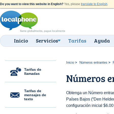
Do you want to view this website in English?
Yes, please
translate to English
.
Inicio
Servicios
Tarifas
Ayuda
Inicio
Números entrantes
Tarifas de
llamadas
Números en
Tarifas de
Obtenga un Número entran
mensajes de
texto
Países Bajos (“Den Helder”
configuración inicial $6.0