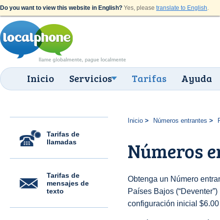
Do you want to view this website in English?
Yes, please
translate to English
.
Inicio
Servicios
Tarifas
Ayuda
Inicio
Números entrantes
Tarifas de
llamadas
Números en
Tarifas de
Obtenga un Número entran
mensajes de
texto
Países Bajos (“Deventer”) 
configuración inicial $6.0