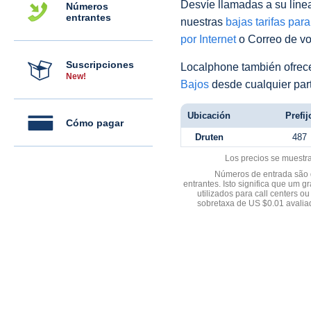
Desvíe llamadas a su línea 
Números
entrantes
nuestras
bajas tarifas par
por Internet
o Correo de voz
Suscripciones
Localphone también ofre
New!
Bajos
desde cualquier par
Ubicación
Prefij
Cómo pagar
Druten
487
Los precios se muestr
Números de entrada são d
entrantes. Isto significa que u
utilizados para call centers
sobretaxa de US $0.01 avali