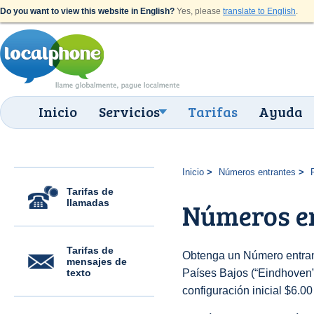
Do you want to view this website in English?
Yes, please
translate to English
.
Inicio
Servicios
Tarifas
Ayuda
Inicio
Números entrantes
Tarifas de
llamadas
Números e
Tarifas de
Obtenga un Número entran
mensajes de
texto
Países Bajos (“Eindhoven”)
configuración inicial $6.0