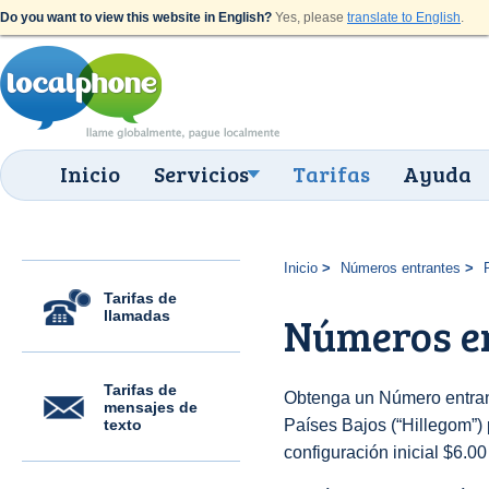
Do you want to view this website in English?
Yes, please
translate to English
.
Inicio
Servicios
Tarifas
Ayuda
Inicio
Números entrantes
Tarifas de
llamadas
Números en
Tarifas de
Obtenga un Número entran
mensajes de
texto
Países Bajos (“Hillegom”) 
configuración inicial $6.0