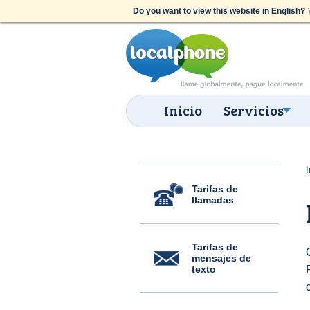
Do you want to view this website in English?
Y
Inicio
Servicios
I
Tarifas de
llamadas
Tarifas de
mensajes de
texto