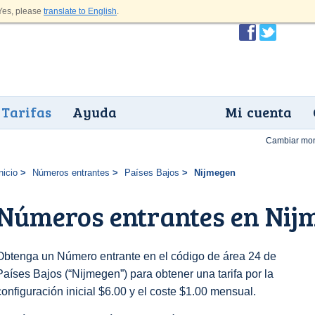
es, please
translate to English
.
Tarifas
Ayuda
Mi cuenta
Cambiar mo
nicio
Números entrantes
Países Bajos
Nijmegen
Números entrantes en Nij
Obtenga un Número entrante en el código de área 24 de
Países Bajos (“Nijmegen”) para obtener una tarifa por la
configuración inicial $6.00 y el coste $1.00 mensual.