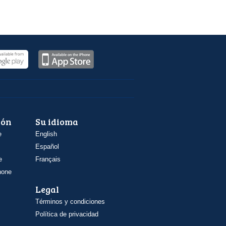
ión
Su idioma
e
English
Español
e
Français
hone
Legal
Términos y condiciones
Política de privacidad