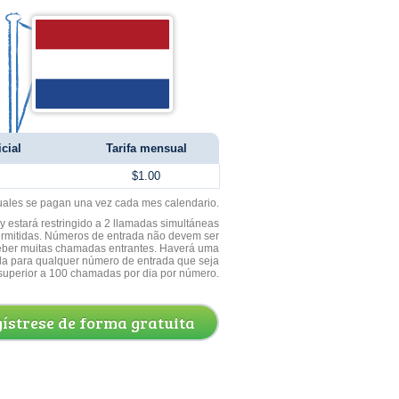
cial
Tarifa mensual
$1.00
uales se pagan una vez cada mes calendario.
 estará restringido a 2 llamadas simultáneas
ermitidas. Números de entrada não devem ser
ceber muitas chamadas entrantes. Haverá uma
a para qualquer número de entrada que seja
superior a 100 chamadas por dia por número.
ístrese de forma gratuita