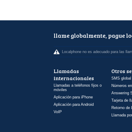
llame globalmente, pague l
Localphone no es adecuado para las lla
Llamadas
Otros se
internacionales
SMS global
Llamadas a teléfonos fijos o
Números en
móviles
Answering S
Aplicación para iPhone
Tarjeta de 
Aplicación para Android
Retorno de
VoIP
Llamada por