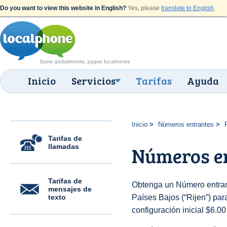
Do you want to view this website in English?
Yes, please
translate to English
.
Inicio
Servicios
Tarifas
Ayuda
Inicio
Números entrantes
Tarifas de
llamadas
Números en
Tarifas de
Obtenga un Número entran
mensajes de
texto
Países Bajos (“Rijen”) para
configuración inicial $6.0