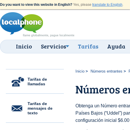
Do you want to view this website in English?
Yes, please
translate to English
.
Inicio
Servicios
Tarifas
Ayuda
Inicio
Números entrantes
Tarifas de
llamadas
Números en
Tarifas de
Obtenga un Número entran
mensajes de
texto
Países Bajos (“Uddel”) para
configuración inicial $6.0