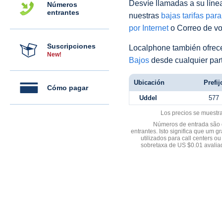
Desvíe llamadas a su línea 
Números
entrantes
nuestras
bajas tarifas par
por Internet
o Correo de voz
Suscripciones
Localphone también ofre
New!
Bajos
desde cualquier par
Ubicación
Prefij
Cómo pagar
Uddel
577
Los precios se muestr
Números de entrada são d
entrantes. Isto significa que u
utilizados para call centers
sobretaxa de US $0.01 avali