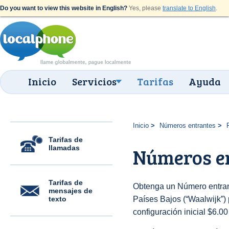
Do you want to view this website in English?
Yes, please
translate to English
.
Inicio
Servicios
Tarifas
Ayuda
Inicio
Números entrantes
Tarifas de
llamadas
Números e
Tarifas de
Obtenga un Número entran
mensajes de
texto
Países Bajos (“Waalwijk”) 
configuración inicial $6.0