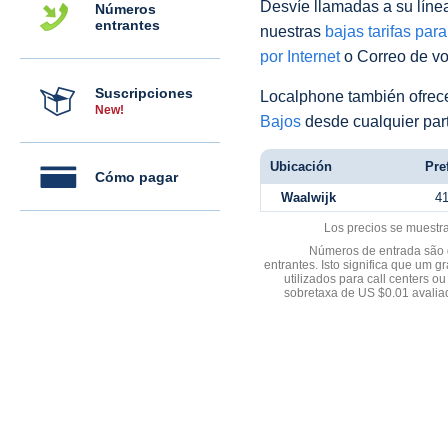
Desvíe llamadas a su línea 
Números
entrantes
nuestras
bajas tarifas par
por Internet
o Correo de voz
Suscripciones
Localphone también ofre
New!
Bajos
desde cualquier par
Ubicación
Pref
Cómo pagar
Waalwijk
4
Los precios se muestr
Números de entrada são d
entrantes. Isto significa que u
utilizados para call centers
sobretaxa de US $0.01 avali