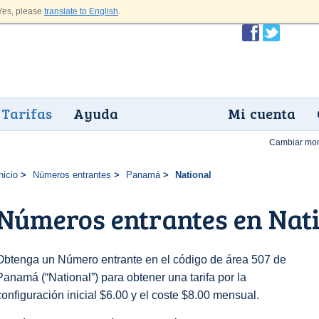
es, please
translate to English
.
Tarifas
Ayuda
Mi cuenta
Cambiar mo
nicio
Números entrantes
Panamá
National
Números entrantes en Nat
Obtenga un Número entrante en el código de área 507 de
Panamá (“National”) para obtener una tarifa por la
configuración inicial $6.00 y el coste $8.00 mensual.