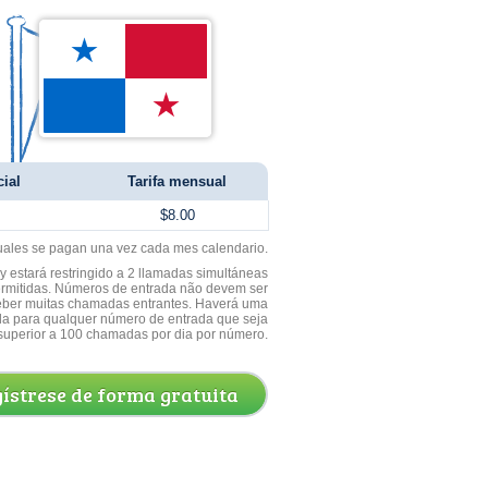
cial
Tarifa mensual
$8.00
uales se pagan una vez cada mes calendario.
 estará restringido a 2 llamadas simultáneas
ermitidas. Números de entrada não devem ser
ceber muitas chamadas entrantes. Haverá uma
a para qualquer número de entrada que seja
superior a 100 chamadas por dia por número.
ístrese de forma gratuita