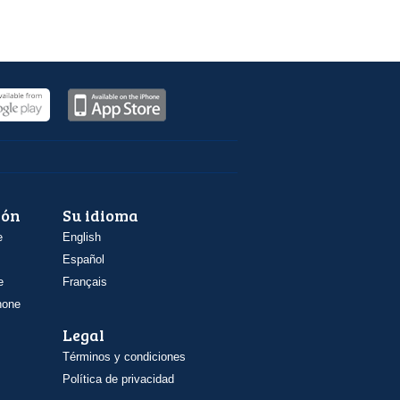
ión
Su idioma
e
English
Español
e
Français
hone
Legal
Términos y condiciones
Política de privacidad