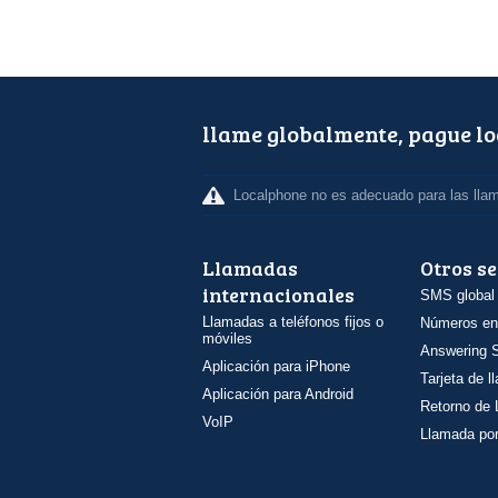
llame globalmente, pague l
Localphone no es adecuado para las lla
Llamadas
Otros se
internacionales
SMS global
Llamadas a teléfonos fijos o
Números en
móviles
Answering S
Aplicación para iPhone
Tarjeta de 
Aplicación para Android
Retorno de
VoIP
Llamada por