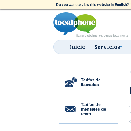
Do you want to view this website in English?
Y
Inicio
Servicios
I
Tarifas de
llamadas
Tarifas de
mensajes de
texto