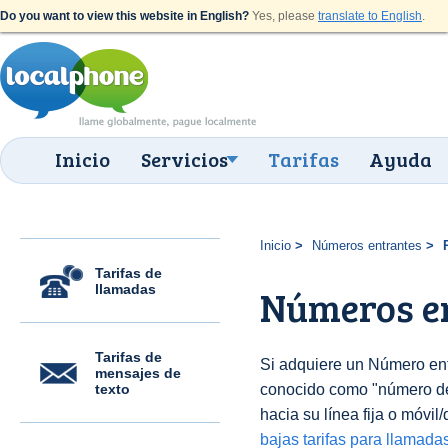
Do you want to view this website in English?
Yes, please
translate to English
.
Inicio
Servicios
Tarifas
Ayuda
Inicio
Números entrantes
Tarifas de
llamadas
Números en
Tarifas de
Si adquiere un Número en
mensajes de
texto
conocido como "número 
hacia su línea fija o móvil
bajas tarifas para llamada