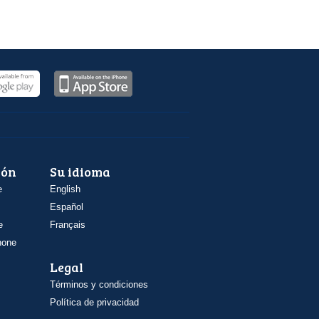
ión
Su idioma
e
English
Español
e
Français
hone
Legal
Términos y condiciones
Política de privacidad