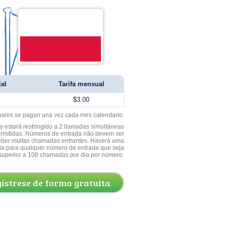
ial
Tarifa mensual
$3.00
uales se pagan una vez cada mes calendario.
 estará restringido a 2 llamadas simultáneas
ermitidas. Números de entrada não devem ser
ceber muitas chamadas entrantes. Haverá uma
a para qualquer número de entrada que seja
superior a 100 chamadas por dia por número.
ístrese de forma gratuita