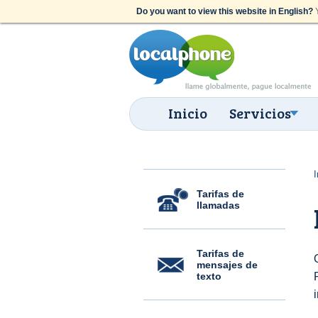
Do you want to view this website in English?
Y
Inicio
Servicios
I
Tarifas de
llamadas
Tarifas de
mensajes de
texto