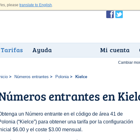
es, please
translate to English
.
Tarifas
Ayuda
Mi cuenta
Cambiar mo
nicio
Números entrantes
Polonia
Kielce
Números entrantes en Kiel
Obtenga un Número entrante en el código de área 41 de
Polonia (“Kielce”) para obtener una tarifa por la configuración
inicial $6.00 y el coste $3.00 mensual.