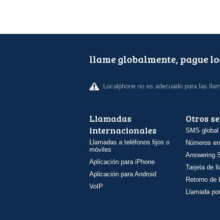
llame globalmente, pague l
Localphone no es adecuado para las lla
Llamadas
Otros se
internacionales
SMS global
Llamadas a teléfonos fijos o
Números en
móviles
Answering S
Aplicación para iPhone
Tarjeta de 
Aplicación para Android
Retorno de
VoIP
Llamada por