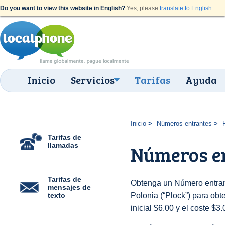
Do you want to view this website in English?
Yes, please
translate to English
.
Inicio
Servicios
Tarifas
Ayuda
Inicio
Números entrantes
Tarifas de
llamadas
Números en
Tarifas de
Obtenga un Número entran
mensajes de
texto
Polonia (“Plock”) para obte
inicial $6.00 y el coste $3