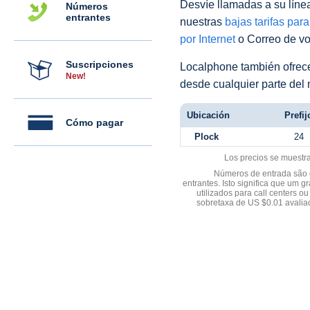
Desvíe llamadas a su línea 
Números
entrantes
nuestras
bajas tarifas par
por Internet
o Correo de voz
Suscripciones
Localphone también ofre
New!
desde cualquier parte del
Ubicación
Prefij
Cómo pagar
Plock
24
Los precios se muestr
Números de entrada são d
entrantes. Isto significa que u
utilizados para call centers
sobretaxa de US $0.01 avali