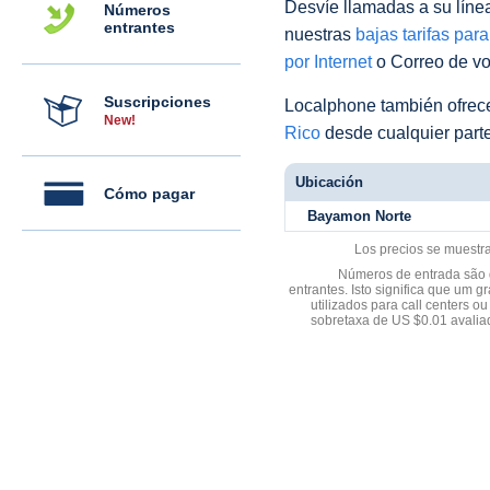
Desvíe llamadas a su línea 
Números
entrantes
nuestras
bajas tarifas par
por Internet
o Correo de voz
Suscripciones
Localphone también ofre
New!
Rico
desde cualquier part
Ubicación
Cómo pagar
Bayamon Norte
Los precios se muestr
Números de entrada são d
entrantes. Isto significa que u
utilizados para call centers
sobretaxa de US $0.01 avali