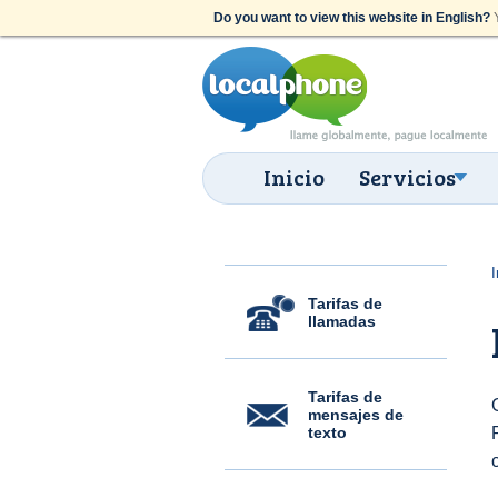
Do you want to view this website in English?
Y
Inicio
Servicios
I
Tarifas de
llamadas
Tarifas de
mensajes de
texto