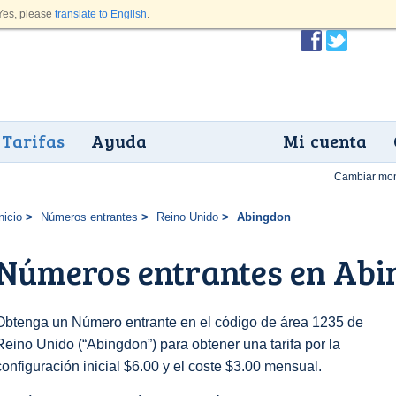
es, please
translate to English
.
Tarifas
Ayuda
Mi cuenta
Cambiar mo
nicio
Números entrantes
Reino Unido
Abingdon
Números entrantes en Ab
Obtenga un Número entrante en el código de área 1235 de
Reino Unido (“Abingdon”) para obtener una tarifa por la
configuración inicial $6.00 y el coste $3.00 mensual.