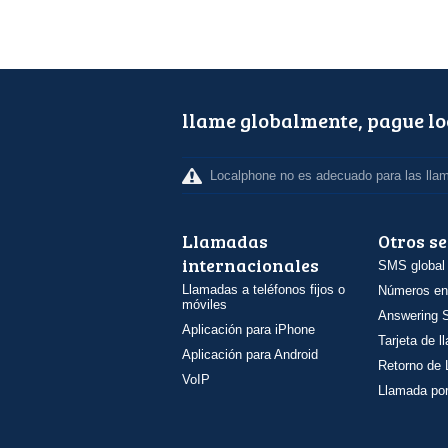
llame globalmente, pague l
Localphone no es adecuado para las lla
Llamadas
Otros se
internacionales
SMS global
Llamadas a teléfonos fijos o
Números en
móviles
Answering S
Aplicación para iPhone
Tarjeta de 
Aplicación para Android
Retorno de
VoIP
Llamada por