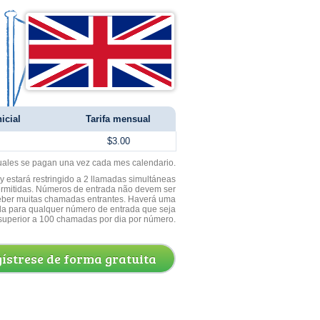
icial
Tarifa mensual
$3.00
uales se pagan una vez cada mes calendario.
 estará restringido a 2 llamadas simultáneas
ermitidas. Números de entrada não devem ser
ceber muitas chamadas entrantes. Haverá uma
a para qualquer número de entrada que seja
superior a 100 chamadas por dia por número.
ístrese de forma gratuita