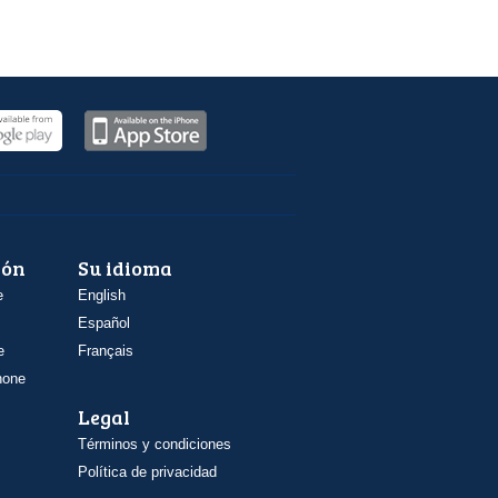
ión
Su idioma
e
English
Español
e
Français
hone
Legal
Términos y condiciones
Política de privacidad