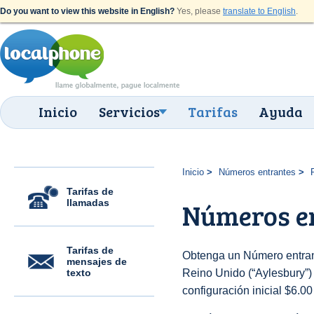
Do you want to view this website in English?
Yes, please
translate to English
.
Inicio
Servicios
Tarifas
Ayuda
Inicio
Números entrantes
Tarifas de
llamadas
Números en
Tarifas de
Obtenga un Número entran
mensajes de
texto
Reino Unido (“Aylesbury”) 
configuración inicial $6.0