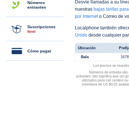
Desvíe llamadas a su línea 
Números
entrantes
nuestras
bajas tarifas par
por Internet
o Correo de voz
Suscripciones
Localphone también ofre
New!
Unido
desde cualquier par
Ubicación
Prefij
Cómo pagar
Bala
1678
Los precios se muestr
Números de entrada são d
entrantes. Isto significa que u
utilizados para call centers
sobretaxa de US $0.01 avali