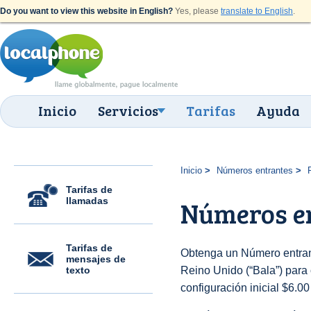
Do you want to view this website in English?
Yes, please
translate to English
.
Inicio
Servicios
Tarifas
Ayuda
Inicio
Números entrantes
Tarifas de
llamadas
Números en
Tarifas de
Obtenga un Número entran
mensajes de
texto
Reino Unido (“Bala”) para o
configuración inicial $6.0