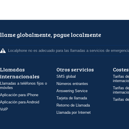
llame globalmente, pague localmente
Localphone no es adecuado para las llamadas a servicios de emergenci
Llamadas
Otros servicios
Costes
internacionales
SMS global
Tarifas d
internaci
Llamadas a teléfonos fijos o
Números entrantes
móviles
Tarifas d
Answering Service
internaci
Aplicación para iPhone
Tarjeta de llamada
Tarifas d
Aplicación para Android
Retorno de Llamada
VoIP
Llamada por Internet