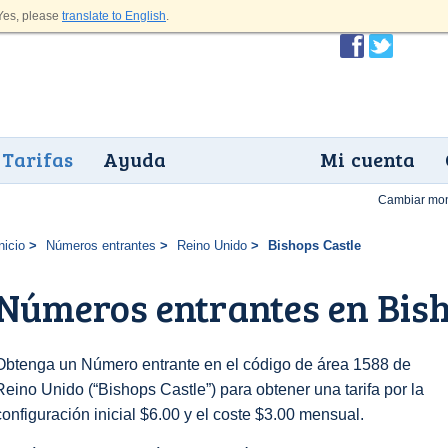
es, please
translate to English
.
Tarifas
Ayuda
Mi cuenta
Cambiar mo
nicio
Números entrantes
Reino Unido
Bishops Castle
Números entrantes en Bish
Obtenga un Número entrante en el código de área 1588 de
Reino Unido (“Bishops Castle”) para obtener una tarifa por la
configuración inicial $6.00 y el coste $3.00 mensual.