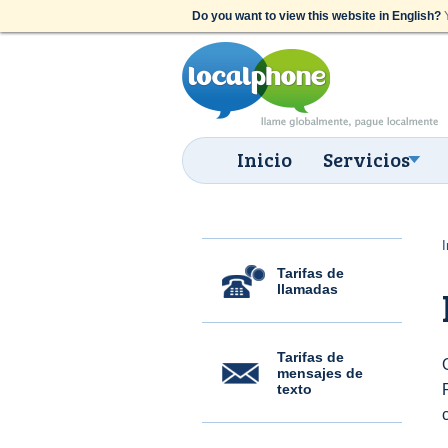
Do you want to view this website in English?
Y
Inicio
Servicios
I
Tarifas de
llamadas
Tarifas de
mensajes de
texto