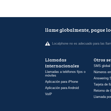
llame globalmente, pague l
Localphone no es adecuado para las lla
Llamadas
Otros se
internacionales
SMS global
Llamadas a teléfonos fijos o
Números en
móviles
Answering S
Aplicación para iPhone
Tarjeta de 
Aplicación para Android
Retorno de
VoIP
Llamada por