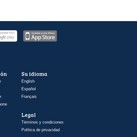
ión
Su idioma
e
English
Español
e
Français
hone
Legal
Términos y condiciones
Política de privacidad