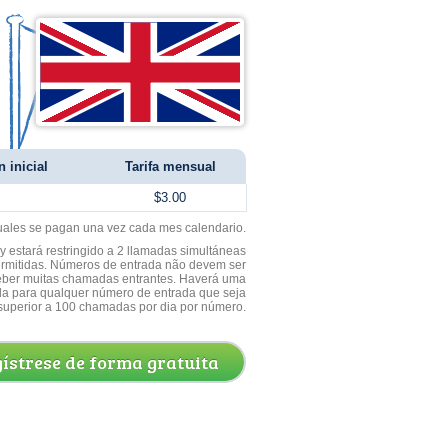
 inicial
Tarifa mensual
$3.00
uales se pagan una vez cada mes calendario.
 estará restringido a 2 llamadas simultáneas
ermitidas. Números de entrada não devem ser
ceber muitas chamadas entrantes. Haverá uma
a para qualquer número de entrada que seja
superior a 100 chamadas por dia por número.
ístrese de forma gratuita