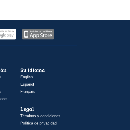
ión
Su idioma
e
English
Español
e
Français
hone
Legal
Términos y condiciones
Política de privacidad