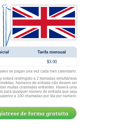
icial
Tarifa mensual
$3.00
uales se pagan una vez cada mes calendario.
 estará restringido a 2 llamadas simultáneas
ermitidas. Números de entrada não devem ser
ceber muitas chamadas entrantes. Haverá uma
a para qualquer número de entrada que seja
superior a 100 chamadas por dia por número.
ístrese de forma gratuita