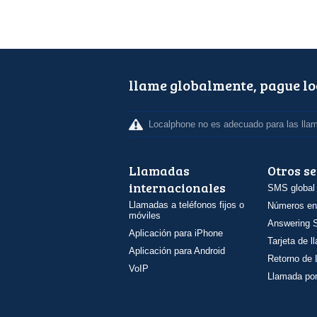
llame globalmente, pague l
Localphone no es adecuado para las lla
Llamadas
Otros se
internacionales
SMS global
Llamadas a teléfonos fijos o
Números en
móviles
Answering S
Aplicación para iPhone
Tarjeta de 
Aplicación para Android
Retorno de
VoIP
Llamada por