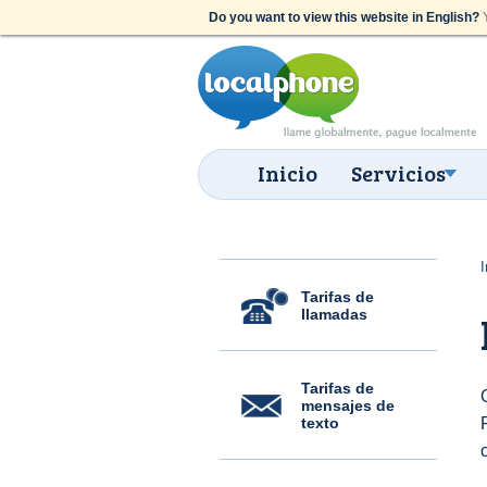
Do you want to view this website in English?
Y
Inicio
Servicios
I
Tarifas de
llamadas
Tarifas de
mensajes de
texto