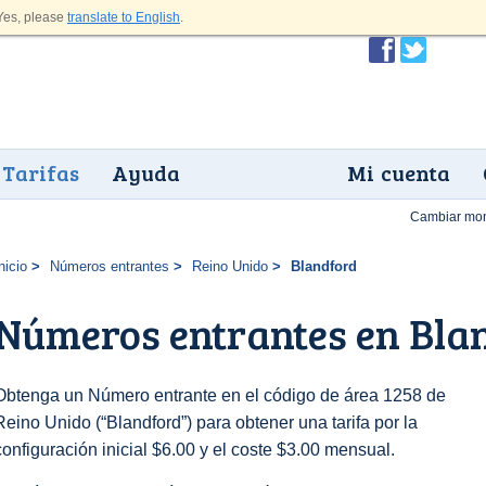
es, please
translate to English
.
Tarifas
Ayuda
Mi cuenta
Cambiar mo
nicio
Números entrantes
Reino Unido
Blandford
Números entrantes en Bla
Obtenga un Número entrante en el código de área 1258 de
Reino Unido (“Blandford”) para obtener una tarifa por la
configuración inicial $6.00 y el coste $3.00 mensual.