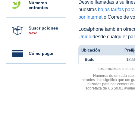
Desvíe llamadas a su línea 
Números
entrantes
nuestras
bajas tarifas par
por Internet
o Correo de voz
Suscripciones
Localphone también ofre
New!
Unido
desde cualquier par
Ubicación
Prefij
Cómo pagar
Bude
1288
Los precios se muestr
Números de entrada são d
entrantes. Isto significa que u
utilizados para call centers
sobretaxa de US $0.01 avali