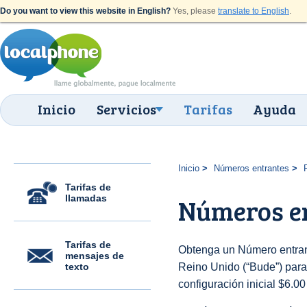
Do you want to view this website in English?
Yes, please
translate to English
.
Inicio
Servicios
Tarifas
Ayuda
Inicio
Números entrantes
Tarifas de
llamadas
Números en
Tarifas de
Obtenga un Número entran
mensajes de
texto
Reino Unido (“Bude”) para 
configuración inicial $6.0