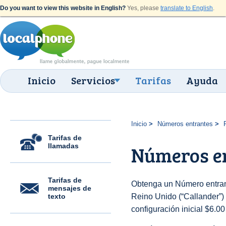
Do you want to view this website in English?
Yes, please
translate to English
.
Inicio
Servicios
Tarifas
Ayuda
Inicio
Números entrantes
Tarifas de
llamadas
Números en
Tarifas de
Obtenga un Número entran
mensajes de
texto
Reino Unido (“Callander”) 
configuración inicial $6.0