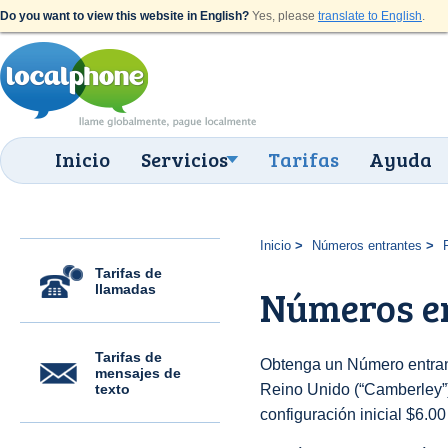
Do you want to view this website in English?
Yes, please
translate to English
.
Inicio
Servicios
Tarifas
Ayuda
Inicio
Números entrantes
Tarifas de
llamadas
Números e
Tarifas de
Obtenga un Número entran
mensajes de
texto
Reino Unido (“Camberley”) 
configuración inicial $6.0