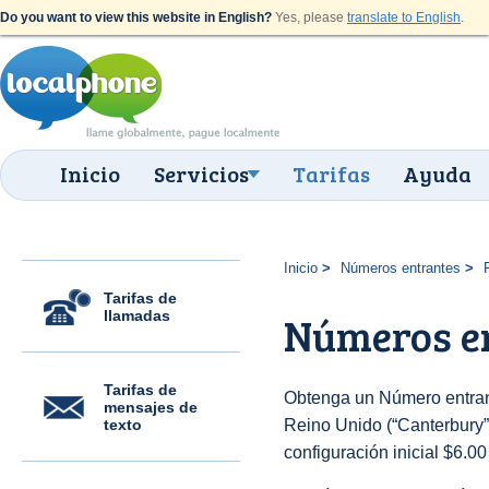
Do you want to view this website in English?
Yes, please
translate to English
.
Inicio
Servicios
Tarifas
Ayuda
Inicio
Números entrantes
Tarifas de
llamadas
Números e
Tarifas de
Obtenga un Número entran
mensajes de
texto
Reino Unido (“Canterbury”)
configuración inicial $6.0