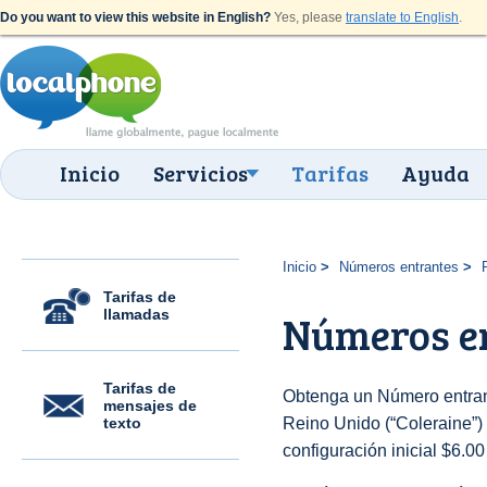
Do you want to view this website in English?
Yes, please
translate to English
.
Inicio
Servicios
Tarifas
Ayuda
Inicio
Números entrantes
Tarifas de
llamadas
Números en
Tarifas de
Obtenga un Número entran
mensajes de
texto
Reino Unido (“Coleraine”) 
configuración inicial $6.0