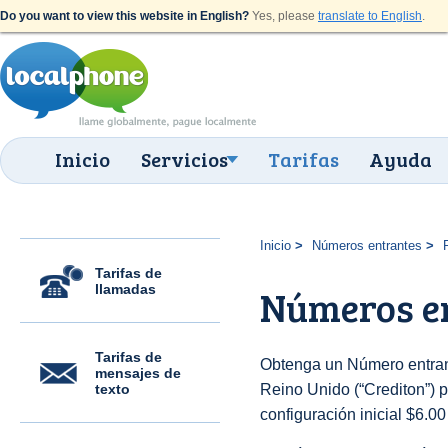
Do you want to view this website in English?
Yes, please
translate to English
.
Inicio
Servicios
Tarifas
Ayuda
Inicio
Números entrantes
Tarifas de
llamadas
Números en
Tarifas de
Obtenga un Número entran
mensajes de
texto
Reino Unido (“Crediton”) p
configuración inicial $6.0