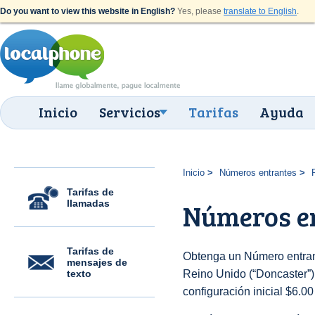
Do you want to view this website in English?
Yes, please
translate to English
.
Inicio
Servicios
Tarifas
Ayuda
Inicio
Números entrantes
Tarifas de
llamadas
Números en
Tarifas de
Obtenga un Número entran
mensajes de
texto
Reino Unido (“Doncaster”) 
configuración inicial $6.0