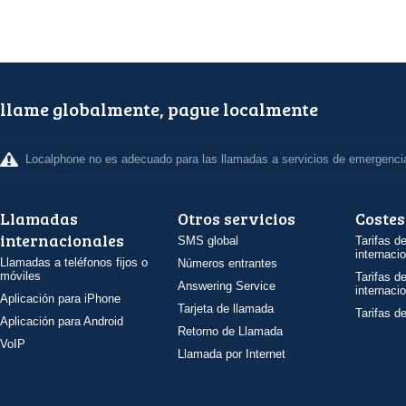
llame globalmente, pague localmente
Localphone no es adecuado para las llamadas a servicios de emergenci
Llamadas
Otros servicios
Costes
internacionales
SMS global
Tarifas d
internaci
Llamadas a teléfonos fijos o
Números entrantes
móviles
Tarifas d
Answering Service
internaci
Aplicación para iPhone
Tarjeta de llamada
Tarifas d
Aplicación para Android
Retorno de Llamada
VoIP
Llamada por Internet